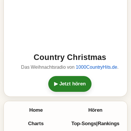
Country Christmas
Das Weihnachtsradio von
1000CountryHits.de
.
▶ Jetzt hören
Home
Hören
Charts
Top-Songs|Rankings