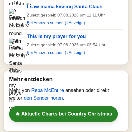
I saw mama kissing Santa Claus
Zuletzt gespielt: 07.08.2026 um 11:11 Uhr
Bei Amazon suchen (#Anzeige)
This is my prayer for you
Zuletzt gespielt: 07.08.2026 um 05:54 Uhr
Bei Amazon suchen (#Anzeige)
Mehr entdecken
Mehr von
Reba McEntire
ansehen oder direkt
weiter
den Sender hören
.
🔥 Aktuelle Charts bei Country Christmas