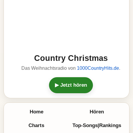
Country Christmas
Das Weihnachtsradio von
1000CountryHits.de
.
▶ Jetzt hören
Home
Hören
Charts
Top-Songs|Rankings