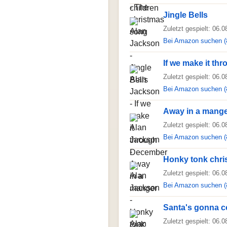
Jingle Bells
Zuletzt gespielt: 06.
Bei Amazon suchen (
If we make it t
Zuletzt gespielt: 06.
Bei Amazon suchen (
Away in a mang
Zuletzt gespielt: 06.
Bei Amazon suchen (
Honky tonk chri
Zuletzt gespielt: 06.
Bei Amazon suchen (
Santa's gonna c
Zuletzt gespielt: 06.