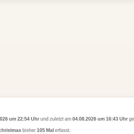
2026 um 22:54 Uhr
und zuletzt am
04.08.2026 um 16:43 Uhr
ge
 christmas
bisher
105 Mal
erfasst.