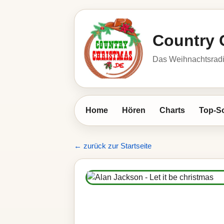
Country 
Das Weihnachtsrad
Home
Hören
Charts
Top-S
← zurück zur Startseite