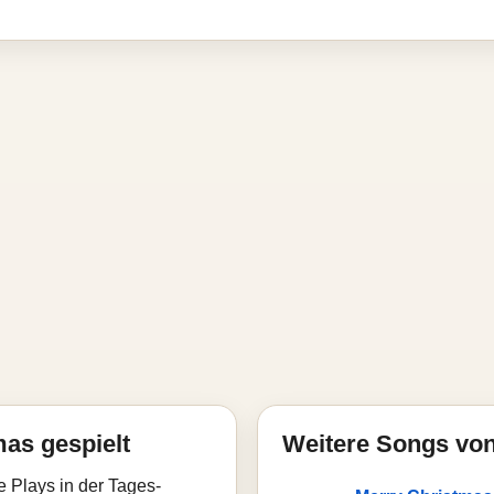
mas gespielt
Weitere Songs vo
e Plays in der Tages-