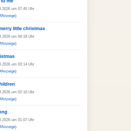
 to me
08.2026 um 07:45 Uhr
#Anzeige)
erry little christmas
08.2026 um 04:18 Uhr
#Anzeige)
ristmas
08.2026 um 03:14 Uhr
#Anzeige)
hildren
08.2026 um 02:10 Uhr
#Anzeige)
ong
08.2026 um 01:07 Uhr
#Anzeige)