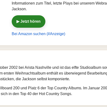
Informationen zum Titel, letzte Plays bei unserem Webr
Jackson.
▶ Jetzt hören
Bei Amazon suchen (#Anzeige)
tober 2002 bei Arista Nashville und ist das elfte Studioalbum
m ersten Weihnachtsalbum enthält es überwiegend Bearbeitungen
sstücken, die Jackson selbst komponierte.
illboard 200 und Platz 6 der Top Country Albums. Im Januar 20
e sich in den Top 40 der Hot Country Songs.