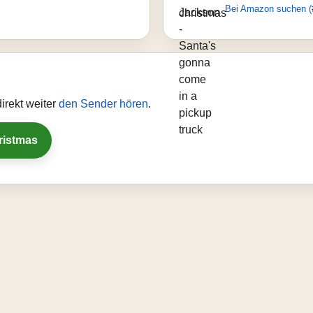
Bei Amazon suchen (
irekt weiter
den Sender hören
.
ristmas