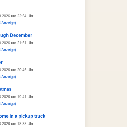
08.2026 um 22:54 Uhr
#Anzeige)
hrough December
08.2026 um 21:51 Uhr
#Anzeige)
er
08.2026 um 20:45 Uhr
#Anzeige)
stmas
08.2026 um 19:41 Uhr
#Anzeige)
ome in a pickup truck
08.2026 um 18:38 Uhr