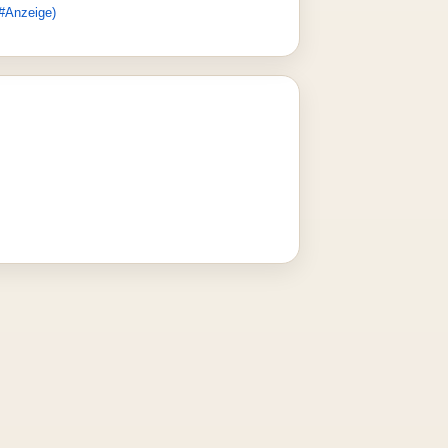
#Anzeige)