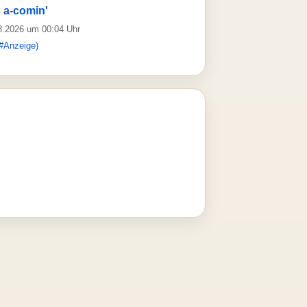
 a-comin'
08.2026 um 00:04 Uhr
#Anzeige)