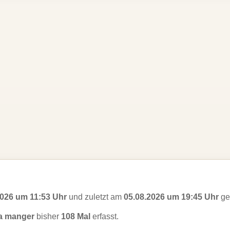
2026 um 11:53 Uhr
und zuletzt am
05.08.2026 um 19:45 Uhr
ges
a manger
bisher
108 Mal
erfasst.