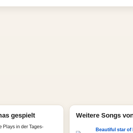
mas gespielt
Weitere Songs vo
e Plays in der Tages-
Beautiful star o