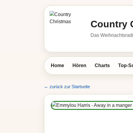
Country 
Das Weihnachtsrad
Home
Hören
Charts
Top-S
← zurück zur Startseite