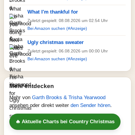
What I'm thankful for
Zuletzt gespielt: 08.08.2026 um 02:54 Uhr
Bei Amazon suchen (#Anzeige)
Ugly christmas sweater
Zuletzt gespielt: 06.08.2026 um 00:00 Uhr
Bei Amazon suchen (#Anzeige)
Mehr entdecken
Mehr von
Garth Brooks & Trisha Yearwood
ansehen oder direkt weiter
den Sender hören
.
🔥 Aktuelle Charts bei Country Christmas