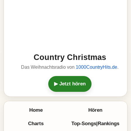
Country Christmas
Das Weihnachtsradio von
1000CountryHits.de
.
▶ Jetzt hören
Home
Hören
Charts
Top-Songs|Rankings