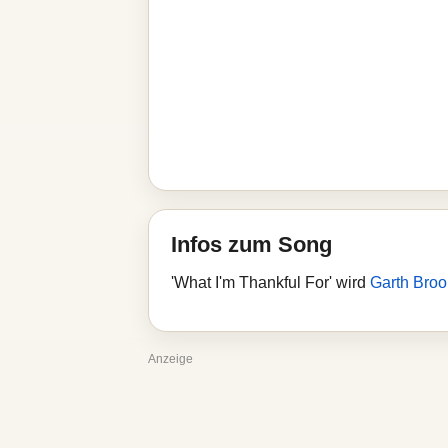
Infos zum Song
'What I'm Thankful For' wird
Garth Broo
Anzeige