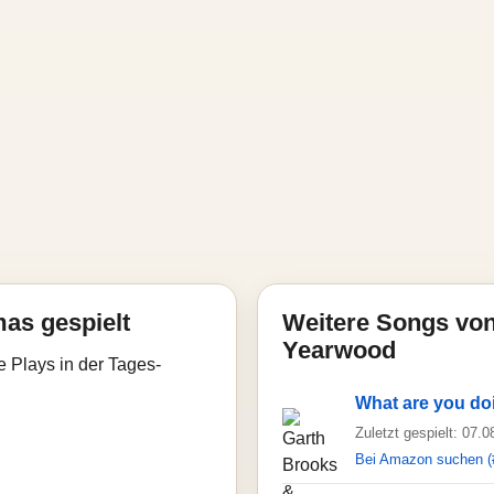
mas gespielt
Weitere Songs von
Yearwood
e Plays in der Tages-
What are you do
Zuletzt gespielt: 07.
Bei Amazon suchen (