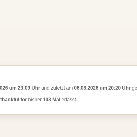
2026 um 23:09 Uhr
und zuletzt am
06.08.2026 um 20:20 Uhr
ge
thankful for
bisher
103 Mal
erfasst.