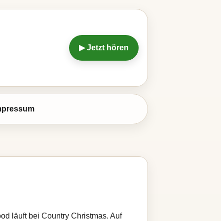
▶ Jetzt hören
mpressum
od läuft bei Country Christmas. Auf