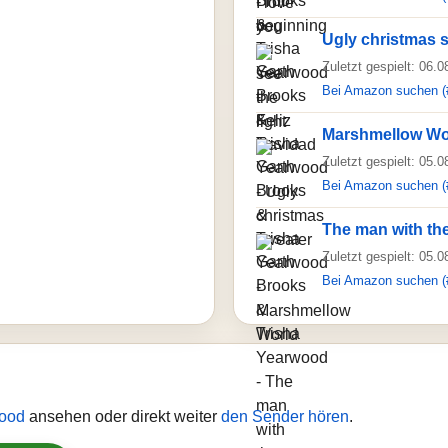
Ugly christmas 
Zuletzt gespielt: 06.
Bei Amazon suchen (
Marshmellow Wo
Zuletzt gespielt: 05.
Bei Amazon suchen (
The man with th
Zuletzt gespielt: 05.
Bei Amazon suchen (
wood
ansehen oder direkt weiter
den Sender hören
.