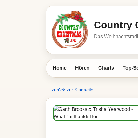
Country 
Das Weihnachtsrad
Home
Hören
Charts
Top-S
← zurück zur Startseite