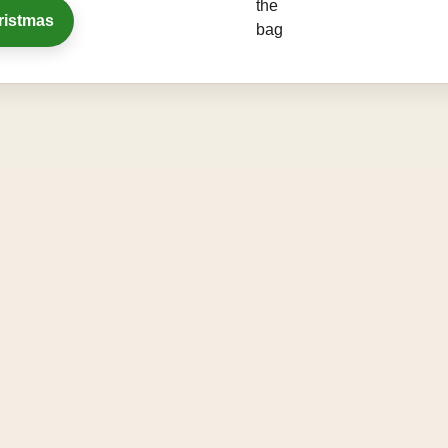
ristmas