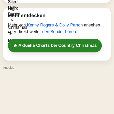
Mehr entdecken
Mehr von
Kenny Rogers & Dolly Parton
ansehen
oder direkt weiter
den Sender hören
.
🔥 Aktuelle Charts bei Country Christmas
Anzeige