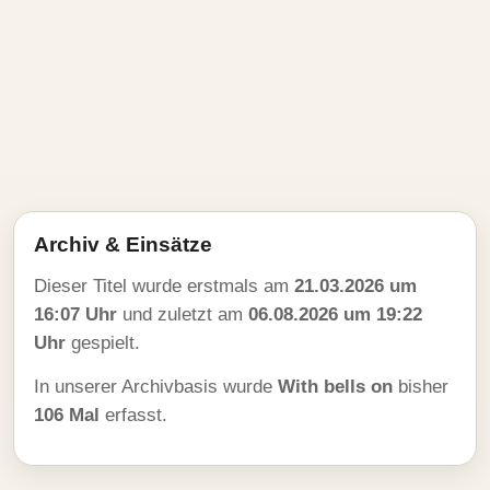
Archiv & Einsätze
Dieser Titel wurde erstmals am
21.03.2026 um
16:07 Uhr
und zuletzt am
06.08.2026 um 19:22
Uhr
gespielt.
In unserer Archivbasis wurde
With bells on
bisher
106 Mal
erfasst.