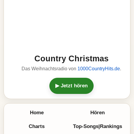
Country Christmas
Das Weihnachtsradio von
1000CountryHits.de
.
▶ Jetzt hören
Home
Hören
Charts
Top-Songs|Rankings