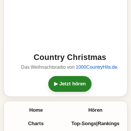
Country Christmas
Das Weihnachtsradio von
1000CountryHits.de
.
▶ Jetzt hören
Home
Hören
Charts
Top-Songs|Rankings