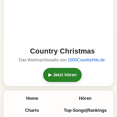
Country Christmas
Das Weihnachtsradio von
1000CountryHits.de
.
▶ Jetzt hören
Home
Hören
Charts
Top-Songs|Rankings