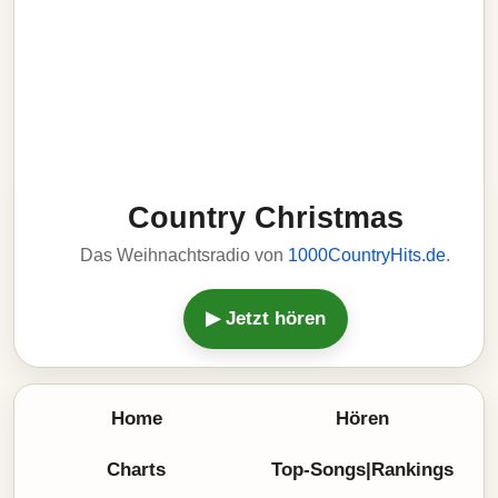
Country Christmas
Das Weihnachtsradio von
1000CountryHits.de
.
▶ Jetzt hören
Home
Hören
Charts
Top-Songs|Rankings