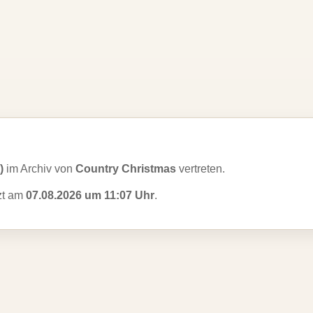
)
im Archiv von
Country Christmas
vertreten.
tzt am
07.08.2026 um 11:07 Uhr
.