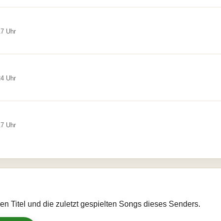
17 Uhr
24 Uhr
17 Uhr
llen Titel und die zuletzt gespielten Songs dieses Senders.