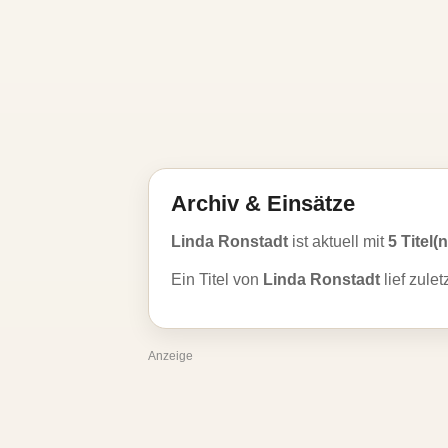
Archiv & Einsätze
Linda Ronstadt
ist aktuell mit
5 Titel(n
Ein Titel von
Linda Ronstadt
lief zule
Anzeige