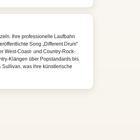
eln. Ihre professionelle Laufbahn
eröffentlichte Song „Different Drum“
der West-Coast- und Country-Rock-
ountry-Klängen über Popstandards bis
Sullivan, was ihre künstlerische