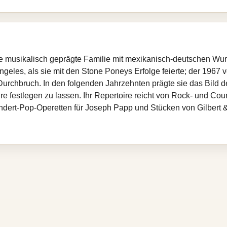
e musikalisch geprägte Familie mit mexikanisch-deutschen Wurz
Angeles, als sie mit den Stone Poneys Erfolge feierte; der 1967 v
Durchbruch. In den folgenden Jahrzehnten prägte sie das Bild 
enre festlegen zu lassen. Ihr Repertoire reicht von Rock- und C
ndert-Pop-Operetten für Joseph Papp und Stücken von Gilbert & 