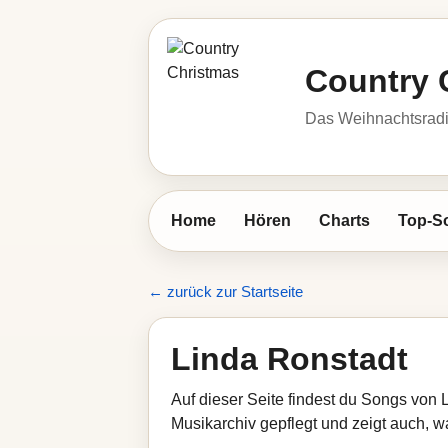
Country 
Das Weihnachtsrad
Home
Hören
Charts
Top-S
← zurück zur Startseite
Linda Ronstadt
Auf dieser Seite findest du Songs von 
Musikarchiv gepflegt und zeigt auch, wa