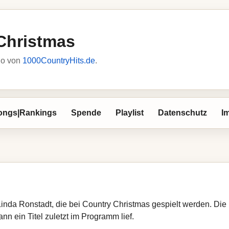
Christmas
io von
1000CountryHits.de
.
ongs|Rankings
Spende
Playlist
Datenschutz
I
Linda Ronstadt, die bei Country Christmas gespielt werden. Die
nn ein Titel zuletzt im Programm lief.