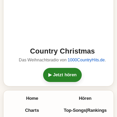
Country Christmas
Das Weihnachtsradio von
1000CountryHits.de
.
▶ Jetzt hören
Home
Hören
Charts
Top-Songs|Rankings