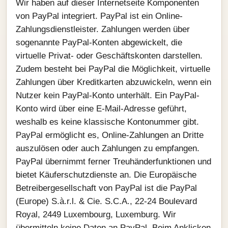
Wir haben auf dieser Internetseite Komponenten
von PayPal integriert. PayPal ist ein Online-
Zahlungsdienstleister. Zahlungen werden über
sogenannte PayPal-Konten abgewickelt, die
virtuelle Privat- oder Geschäftskonten darstellen.
Zudem besteht bei PayPal die Möglichkeit, virtuelle
Zahlungen über Kreditkarten abzuwickeln, wenn ein
Nutzer kein PayPal-Konto unterhält. Ein PayPal-
Konto wird über eine E-Mail-Adresse geführt,
weshalb es keine klassische Kontonummer gibt.
PayPal ermöglicht es, Online-Zahlungen an Dritte
auszulösen oder auch Zahlungen zu empfangen.
PayPal übernimmt ferner Treuhänderfunktionen und
bietet Käuferschutzdienste an. Die Europäische
Betreibergesellschaft von PayPal ist die PayPal
(Europe) S.à.r.l. & Cie. S.C.A., 22-24 Boulevard
Royal, 2449 Luxembourg, Luxemburg. Wir
übermitteln keine Daten an PayPal. Beim Anklicken